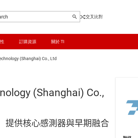
交叉比對
性
訂購資源
關於 TI
Technology (Shanghai) Co., Ltd
hnology (Shanghai) Co.,
合技術，提供核心感測器與早期融合