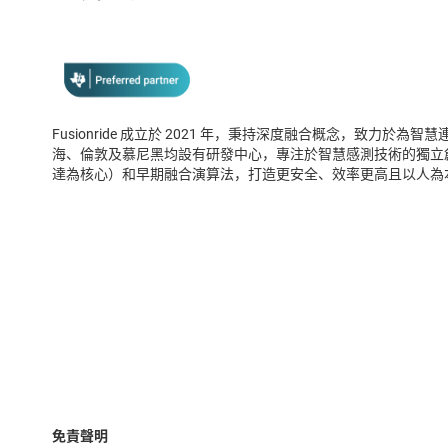
Fusionride 成立於 2021 年，秉持深度融合概念，致力於為智慧
海、倫敦及慕尼黑均設有研發中心，專注於智慧感測技術的獨立創
達為核心）和早期融合演算法，打造更安全、效率更高且以人為
免責聲明