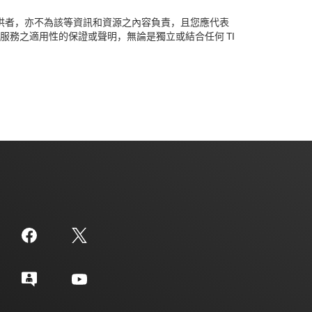
容的提供者，亦不為該等資訊和資源之內容負責，且您應代表
服務之適用性的保證或聲明，無論是獨立或結合任何 TI