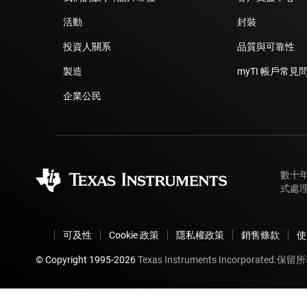
活動
封裝
投資人關系
品質與可靠性
製造
myTI 帳戶常見
企業公民
數十
式處
可及性
Cookie 政策
隱私權政策
銷售條款
使
© Copyright 1995-
2026
Texas Instruments Incorporated.