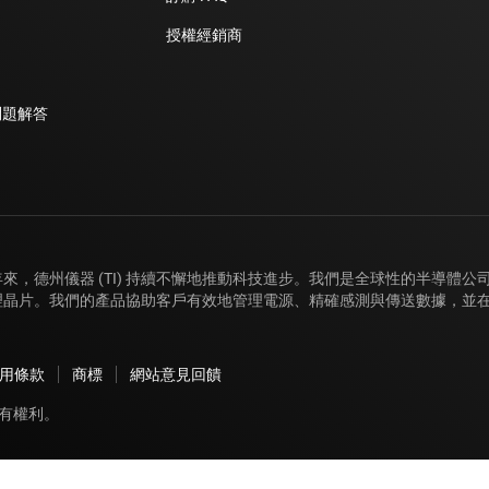
授權經銷商
問題解答
年來，德州儀器 (TI) 持續不懈地推動科技進步。我們是全球性的半導體
理晶片。我們的產品協助客戶有效地管理電源、精確感測與傳送數據，並
用條款
商標
網站意見回饋
保留所有權利。