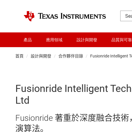
產品
應用領域
設計與開發
品質與可靠
首頁
設計與開發
合作夥伴目錄
Fusionride Intelligent 
Fusionride Intelligent Tec
Ltd
Fusionride 著重於深度融
演算法。