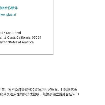
聯絡合作夥伴
ww.plus.ai
315 Scott Blvd
anta Clara, California, 95054
nited States of America
容的提供者，亦不為該等資訊和資源之內容負責，且您應代表
服務之適用性的保證或聲明，無論是獨立或結合任何 TI