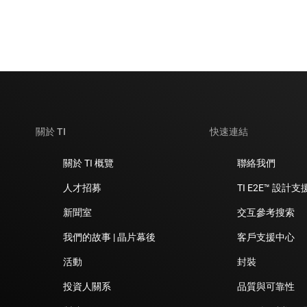
關於 TI
快速連結
關於 TI 概覽
聯絡我們
人才招募
TI E2E™ 設計
新聞室
交互參考搜索
我們的故事 | 晶片幕後
客戶支援中心
活動
封裝
投資人關系
品質與可靠性