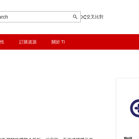
交叉比對
性
訂購資源
關於 TI