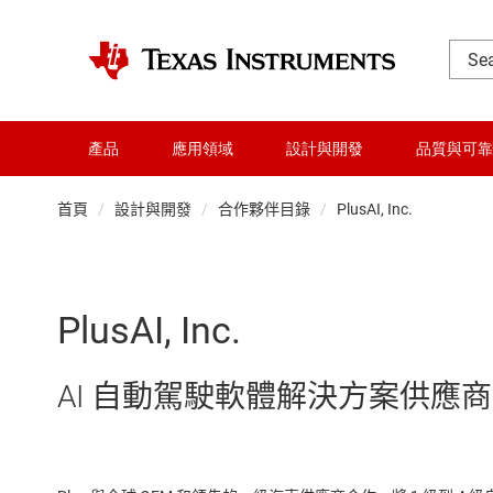
產品
應用領域
設計與開發
品質與可靠
首頁
設計與開發
合作夥伴目錄
PlusAI, Inc.
PlusAI, Inc.
AI 自動駕駛軟體解決方案供應商