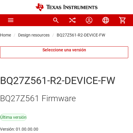
Home
Design resources
BQ27Z561-R2-DEVICE-FW
Seleccione una versión
BQ27Z561-R2-DEVICE-FW
BQ27Z561 Firmware
Última versión
Versión: 01.00.00.00