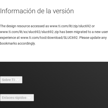
Información de la versión
The design resource accessed as www.ti.com/lit/zip/sluc692 or
www.ti.com/lit/xx/sluc692/sluc692.zip has been migrated to a new user
experience at www.ti.com/tool/download/SLUC692. Please update any
bookmarks accordingly.
Sobre TI
Información general sobre Acerca de TI
Enlaces rápidos
Carreras laborales