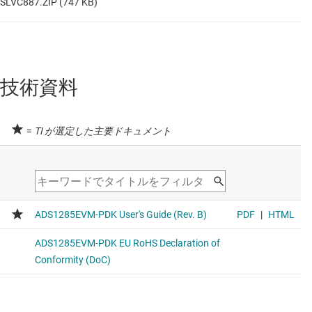
SLVC887.ZIP (747 KB)
技術資料
=
TI が選定した主要ドキュメント