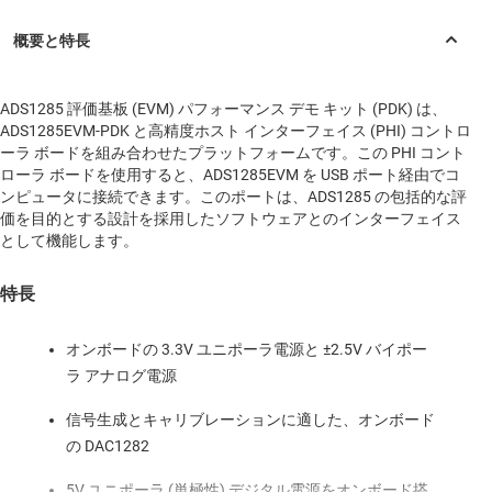
ADS1285 評価基板 (EVM) パフォーマンス デモ キット (PDK) は、
ADS1285EVM-PDK と高精度ホスト インターフェイス (PHI) コントロ
ーラ ボードを組み合わせたプラットフォームです。この PHI コント
ローラ ボードを使用すると、ADS1285EVM を USB ポート経由でコ
ンピュータに接続できます。このポートは、ADS1285 の包括的な評
価を目的とする設計を採用したソフトウェアとのインターフェイス
として機能します。
特長
オンボードの 3.3V ユニポーラ電源と ±2.5V バイポー
ラ アナログ電源
信号生成とキャリブレーションに適した、オンボード
の DAC1282
5V ユニポーラ (単極性) デジタル電源をオンボード搭