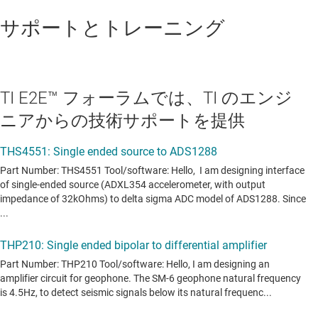
サポートとトレーニング
TI E2E™ フォーラムでは、TI のエンジ
ニアからの技術サポートを提供