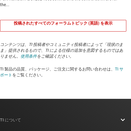
投稿されたすべてのフォーラムトピック (英語) を表示
コンテンツは、TI 投稿者やコミュニティ投稿者によって「現状のま
ま」提供されるもので、TI による仕様の追加を意図するものではあ
りません。
使用条件
をご確認ください。
TI 製品の品質、パッケージ、ご注文に関するお問い合わせは、
TI サ
ポート
をご覧ください。
TI について