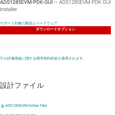
ADS1285EVM-PDK-GUI
— ADS1285EVM-PDK GUI
installer
サポート対象の製品とハードウェア
ダウンロードオプション
TI の評価基板に関する標準契約約款が適用されます。
設計ファイル
ADS1285EVM Gerber Files