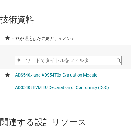
技術資料
=
TI が選定した主要ドキュメント
関連する設計リソース