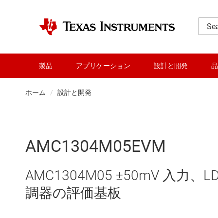
製品
アプリケーション
設計と開発
品
ホーム
設計と開発
AMC1304M05EVM
AMC1304M05 ±50mV 入
調器の評価基板