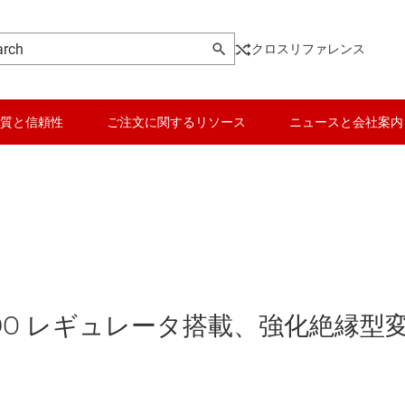
クロスリファレンス
質と信頼性
ご注文に関するリソース
ニュースと会社案内
力、LDO レギュレータ搭載、強化絶縁型