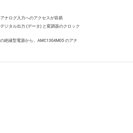
のアナログ入力へのアクセスが容易
デジタル出力 (データ) と変調器のクロック
縁型電源から、AMC1304M05 のアナ