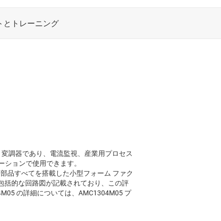
Σ) 変調器であり、電流監視、産業用プロセス
ーションで使用できます。
要な部品すべてを搭載した小型フォーム ファク
』には包括的な回路図が記載されており、この評
5 の詳細については、AMC1304M05 プ