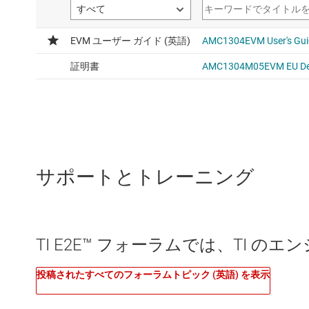
サポートとトレーニング
TI E2E™ フォーラムでは、TI 
投稿されたすべてのフォーラムトピック (英語) を表示