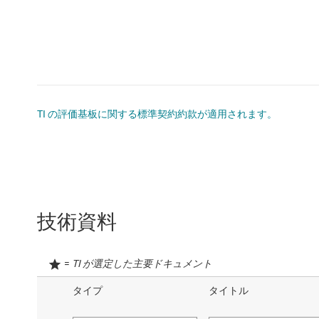
TI の評価基板に関する標準契約約款が適用されます。
技術資料
=
TI が選定した主要ドキュメント