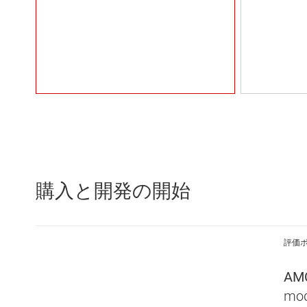
購入と開発の開始
評価
AM
mod