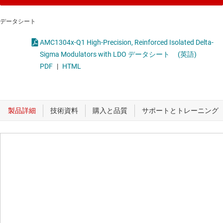
データシート
AMC1304x-Q1 High-Precision, Reinforced Isolated Delta-
Sigma Modulators with LDO データシート
(英語)
PDF
|
HTML