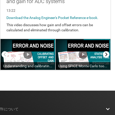
TI について