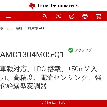
ホーム
絶縁
絶縁型 ADC
AMC1304M05-Q1
車載対応、LDO 搭載、±50mV 入
力、高精度、電流センシング、強
化絶縁型変調器
ご注文はこちら