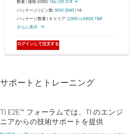
サポートとトレーニング
TI E2E™ フォーラムでは、TI のエンジ
ニアからの技術サポートを提供