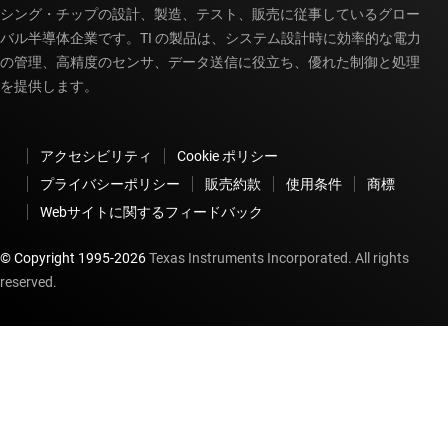
シング・チップの設計、製造、テスト、販売に従事しているグロー
バル半導体企業です。TI の製品は、システム設計時に効率的な電力
の管理、高精度のセンサ、データ送信に役立ち、優れた制御と処理
を提供します。
アクセシビリティ
Cookie ポリシー
プライバシーポリシー
販売約款
使用条件
商標
Webサイトに関するフィードバック
© Copyright 1995-
2026
Texas Instruments Incorporated. All rights
reserved.