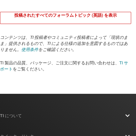
投稿されたすべてのフォーラムトピック (英語) を表示
コンテンツは、TI 投稿者やコミュニティ投稿者によって「現状のま
ま」提供されるもので、TI による仕様の追加を意図するものではあ
りません。
使用条件
をご確認ください。
TI 製品の品質、パッケージ、ご注文に関するお問い合わせは、
TI サ
ポート
をご覧ください。
TI について
TI の概要