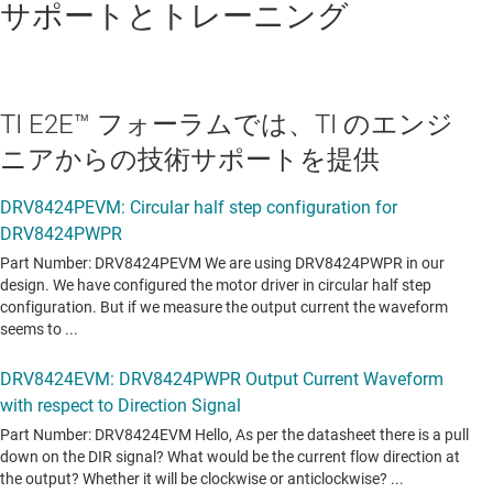
サポートとトレーニング
TI E2E™ フォーラムでは、TI のエンジ
ニアからの技術サポートを提供