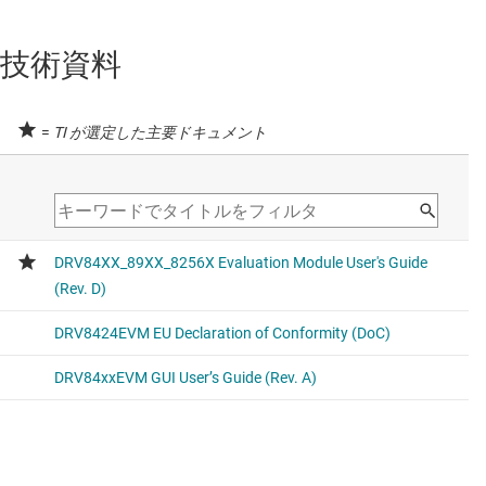
技術資料
=
TI が選定した主要ドキュメント