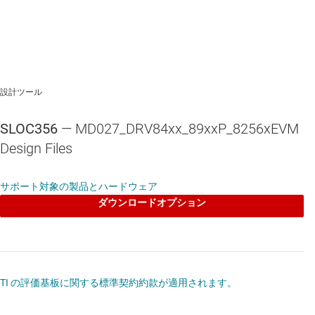
設計ツール
SLOC356
— MD027_DRV84xx_89xxP_8256xEVM
Design Files
サポート対象の製品とハードウェア
ダウンロードオプション
TI の評価基板に関する標準契約約款が適用されます。