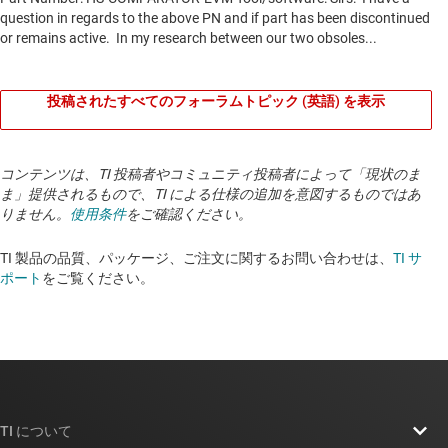
投稿されたすべてのフォーラムトピック (英語) を表示
コンテンツは、TI 投稿者やコミュニティ投稿者によって「現状のま
ま」提供されるもので、TI による仕様の追加を意図するものではあ
りません。
使用条件
をご確認ください。
TI 製品の品質、パッケージ、ご注文に関するお問い合わせは、
TI サ
ポート
をご覧ください。
TI について