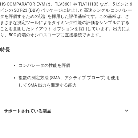
HS-COMPARATOR-EVM は、TLV3601 や TLV1H103 など、5 ピンと 6
ピンの SOT-23 (DBV) パッケージに封止した高速シングル コンパレー
タを評価するための設計を採用した評価基板です。この基板は、さ
まざまな測定ツールによるタイミング性能の評価をシンプルにする
ことを意図したレイアウト オプションを採用しています。出力によ
り、50Ω 終端のオシロスコープに直接接続できます。
特長
コンパレータの性能を評価
複数の測定方法 (SMA、アクティブ プローブ) を使用
して SMA 出力を測定する能力