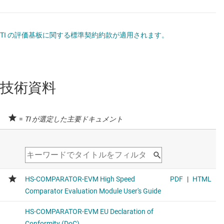
TI の評価基板に関する標準契約約款が適用されます。
技術資料
=
TI が選定した主要ドキュメント