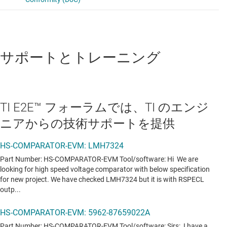
サポートとトレーニング
TI E2E™ フォーラムでは、TI のエンジ
ニアからの技術サポートを提供