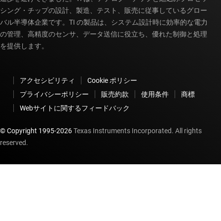
シング・チップの設計、製造、テスト、販売に従事しているグロー
バル半導体企業です。TI の製品は、システム設計時に効率的な電力
の管理、高精度のセンサ、データ送信に役立ち、優れた制御と処理
を提供します。
アクセシビリティ
Cookie ポリシー
プライバシーポリシー
販売約款
使用条件
商標
Webサイトに関するフィードバック
© Copyright 1995-
2026
Texas Instruments Incorporated. All rights
reserved.