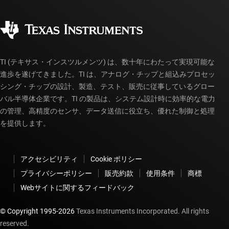
品質と信頼性
コーポレート・シティズンシップ
販売特約店
myTI アカウントの FAQ
TI (テキサス・インスツルメンツ) は、数十年にわたって実現可能な
進歩を遂げてきました。TI は、アナログ・チップと組込みプロセッ
シング・チップの設計、製造、テスト、販売に従事しているグロー
バル半導体企業です。TI の製品は、システム設計時に効率的な電力
の管理、高精度のセンサ、データ送信に役立ち、優れた制御と処理
を提供します。
アクセシビリティ
Cookie ポリシー
プライバシーポリシー
販売約款
使用条件
商標
Webサイトに関するフィードバック
© Copyright 1995-
2026
Texas Instruments Incorporated. All rights
reserved.