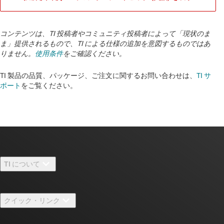
コンテンツは、TI 投稿者やコミュニティ投稿者によって「現状のま
ま」提供されるもので、TI による仕様の追加を意図するものではあ
りません。
使用条件
をご確認ください。
TI 製品の品質、パッケージ、ご注文に関するお問い合わせは、
TI サ
ポート
をご覧ください。
TI について
TI の概要
クイック・リンク
採用情報