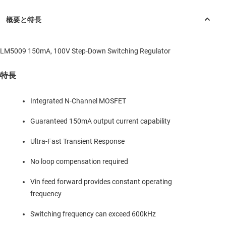
LM5009 150mA, 100V Step-Down Switching Regulator
特長
Integrated N-Channel MOSFET
Guaranteed 150mA output current capability
Ultra-Fast Transient Response
No loop compensation required
Vin feed forward provides constant operating
frequency
Switching frequency can exceed 600kHz