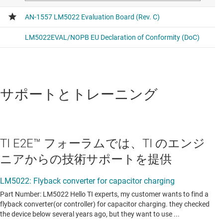
サポートとトレーニング
TI E2E™ フォーラムでは、TI のエンジ
ニアからの技術サポートを提供