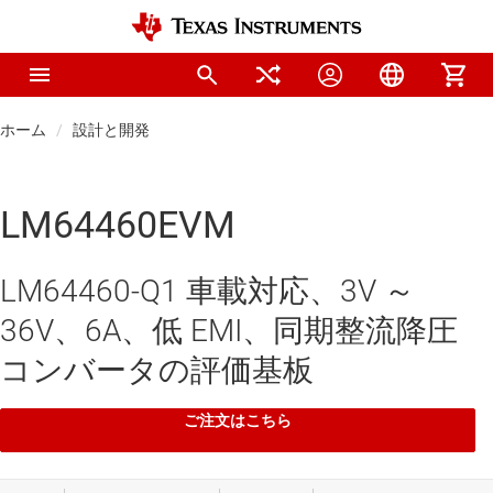
ホーム
設計と開発
LM64460EVM
LM64460-Q1 車載対応、3V ～
36V、6A、低 EMI、同期整流降圧
コンバータの評価基板
ご注文はこちら