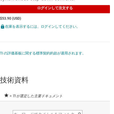
ログインして注文する
$53.90 (USD)
在庫を表示するには、ログインしてください。
TI の評価基板に関する標準契約約款が適用されます。
技術資料
=
TI が選定した主要ドキュメント