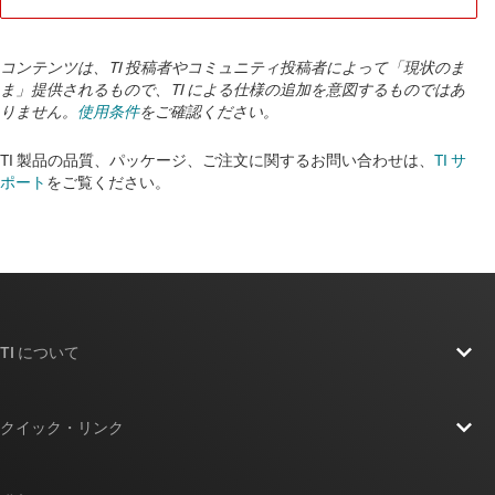
コンテンツは、TI 投稿者やコミュニティ投稿者によって「現状のま
ま」提供されるもので、TI による仕様の追加を意図するものではあ
りません。
使用条件
をご確認ください。
TI 製品の品質、パッケージ、ご注文に関するお問い合わせは、
TI サ
ポート
をご覧ください。
TI について
TI の概要
クイック・リンク
採用情報
お問い合わせ