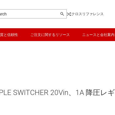
クロスリファレンス
質と信頼性
ご注文に関するリソース
ニュースと会社案内
LE SWITCHER 20Vin、1A 降圧レ