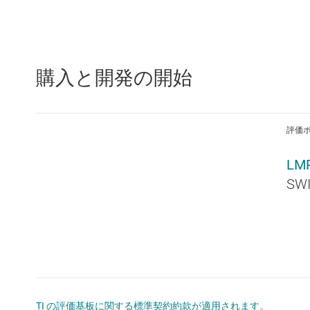
購入と開発の開始
評価
LM
SW
TI の評価基板に関する標準契約約款が適用されます。