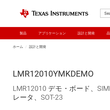
製品
アプリケーション
設計と開発
品
ホーム
設計と開発
LMR12010YMKDEMO
LMR12010 デモ・ボード、SIMP
レータ、SOT-23