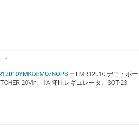
ボード
R12010YMKDEMO/NOPB
— LMR12010 デモ・ボー
ITCHER 20Vin、1A 降圧レギュレータ、SOT-23