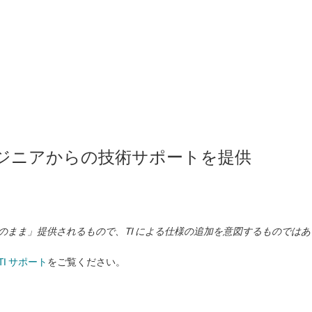
のエンジニアからの技術サポートを提供
状のまま」提供されるもので、TI による仕様の追加を意図するものでは
TI サポート
をご覧ください。