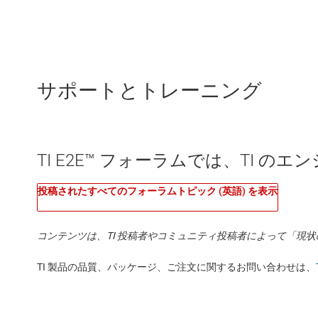
サポートとトレーニング
TI E2E™ フォーラムでは、TI 
投稿されたすべてのフォーラムトピック (英語) を表示
コンテンツは、TI 投稿者やコミュニティ投稿者によって「現
TI 製品の品質、パッケージ、ご注文に関するお問い合わせは、