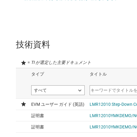
技術資料
=
TI が選定した主要ドキュメント