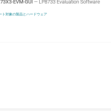
73X3-EVM-GUI
— LP8733 Evaluation Software
ート対象の製品とハードウェア