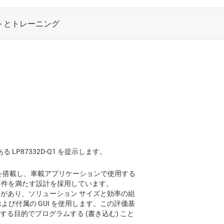
ある LP87332D-Q1 を提示します。
LDO を搭載し、車載アプリケーションで使用する
要件を満たす設計を採用しています。
する能力があり、ソリューション サイズと効率の組
よび付属の GUI を使用します。この評価基
トする目的でプログラムする (書き込む) こと