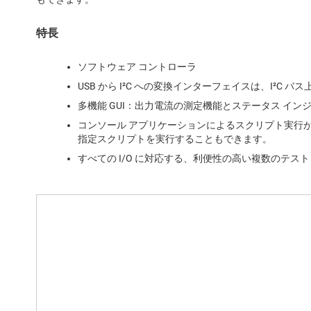
特長
ソフトウェア コントローラ
USB から I²C への変換インターフェイスは、I²C バス
多機能 GUI：出力電流の測定機能とステータス イン
コンソール アプリケーションによるスクリプト実行
指定スクリプトを実行することもできます。
すべての I/O に対応する、利便性の高い複数のテスト