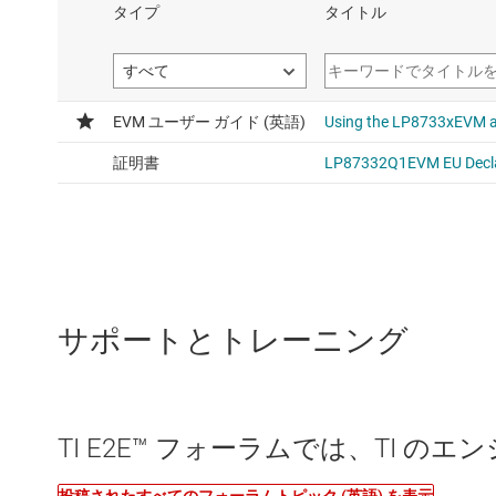
サポートとトレーニング
TI E2E™ フォーラムでは、TI 