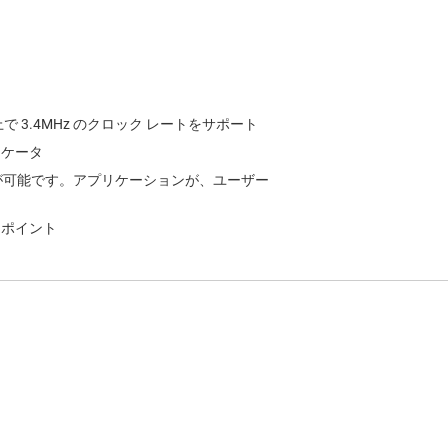
上で 3.4MHz のクロック レートをサポート
ジケータ
が可能です。アプリケーションが、ユーザー
 ポイント