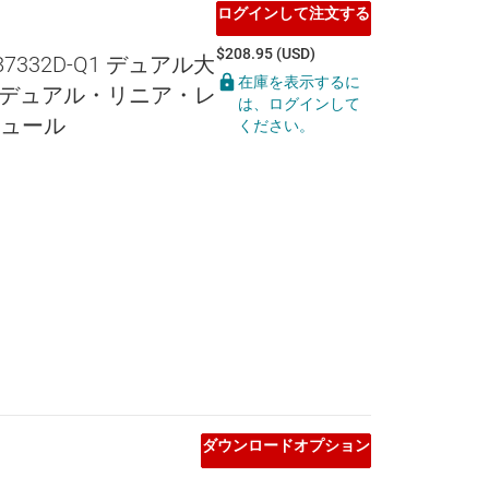
ログインして注文する
$208.95 (USD)
P87332D-Q1 デュアル大
在庫を表示するに
 デュアル・リニア・レ
は、ログインして
ュール
ください。
ダウンロードオプション