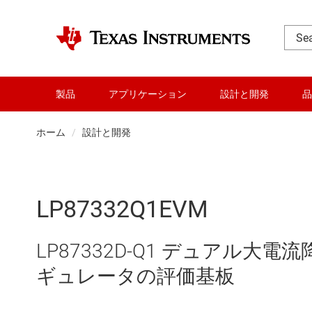
製品
アプリケーション
設計と開発
品
ホーム
設計と開発
LP87332Q1EVM
LP87332D-Q1 デュアル大電
ギュレータの評価基板