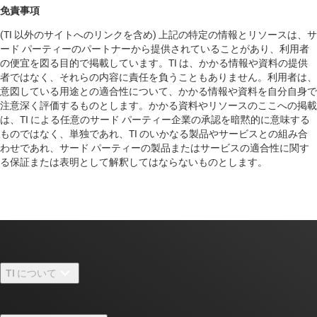
免責事項
(TI 以外のサイトへのリンクを含め) 上記の特定の情報とリソースは、サ
ード パーティーのパートナーから提供されていることがあり、利用者
の便宜を図る目的で掲載しています。TI は、かかる情報や資料の提供
者ではなく、それらの内容に責任を負うこともありません。利用者は、
意図している用途との適合性について、かかる情報や資料を自分自身で
注意深く評価するものとします。かかる資料やリソースのここへの掲載
は、TI による任意のサード パーティー企業の承認を暗黙的に意味する
ものではなく、単独であれ、TI のいかなる製品やサービスとの組み合
わせであれ、サード パーティーの製品またはサービスの適合性に関す
る保証または表明として解釈してはならないものとします。
TI について
TI の概要