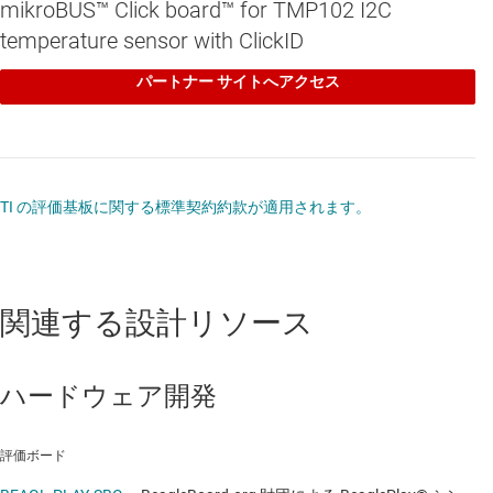
mikroBUS™ Click board™ for TMP102 I2C
temperature sensor with ClickID
パートナー サイトへアクセス
TI の評価基板に関する標準契約約款が適用されます。
関連する設計リソース
ハードウェア開発
評価ボード