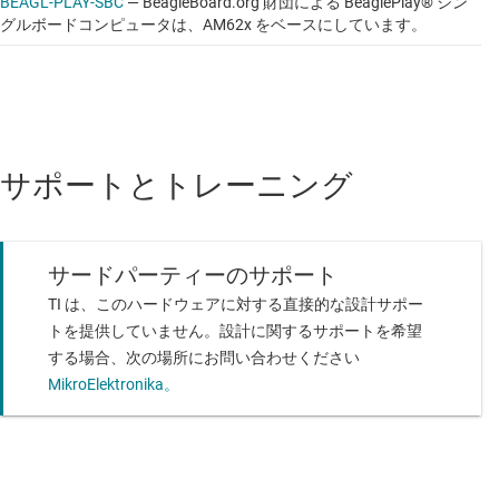
BEAGL-PLAY-SBC
—
BeagleBoard.org 財団による BeaglePlay® シン
グルボードコンピュータは、AM62x をベースにしています。
サポートとトレーニング
サードパーティーのサポート
TI は、このハードウェアに対する直接的な設計サポー
トを提供していません。設計に関するサポートを希望
する場合、次の場所にお問い合わせください
MikroElektronika。