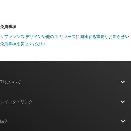
免責事項
リファレンス デザインや他の TI リソースに関連する重要なお知らせや
免責事項を参照ください。
TI について
TI の概要
クイック・リンク
採用情報
お問い合わせ
ニュース
購入
TI E2E™ 設計サポート・フォーラム