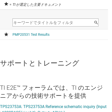
=
TI が選定した主要ドキュメント
サポートとトレーニング
TI E2E™ フォーラムでは、TI のエンジ
ニアからの技術サポートを提供