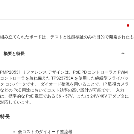
組み立てられたボードは、テストと性能検証のみの目的で開発されたも
PMP20531 リファレンス デザインは、PoE PD コントローラと PWM
コントローラを兼ね備えた TPS23753A を使用した絶縁型フライバッ
ク コンバータです。 ダイオード整流を用いることで、IP 監視カメラ
などの PoE 用途においてコスト効率の高い設計が可能です。 入力
は、標準的な PoE 電圧である 36～57V、または 24V/48V アダプタに
対応しています。
特長
低コストのダイオード整流器