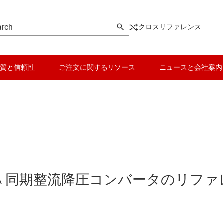
クロスリファレンス
質と信頼性
ご注文に関するリソース
ニュースと会社案内
15A 同期整流降圧コンバータのリファ