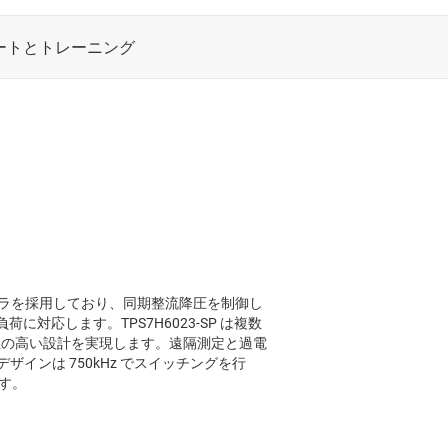
ントローラを採用しており、同期整流降圧を制御し
負荷に対応します。TPS7H6023-SP は複数
頼性の高い設計を実現します。遠隔測定と過電
インは 750kHz でスイッチングを行
ます。