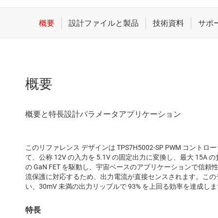
概要
このリファレンス デザインは TPS7H5002-SP PWM コ
て、公称 12V の入力を 5.1V の固定出力に変換し、最大 15A の
の GaN FET を駆動し、宇宙ベースのアプリケーションで信
流保護に対応するため、出力電流が直接センスされます。このデザ
い、30mV 未満の出力リップルで 93% を上回る効率を達成し
特長