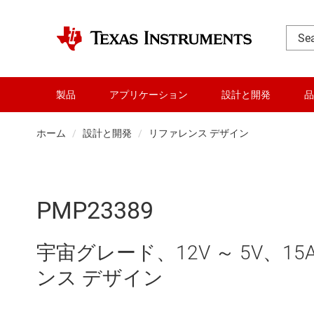
製品
アプリケーション
設計と開発
品
ホーム
設計と開発
リファレンス デザイン
PMP23389
宇宙グレード、12V ～ 5V、
ンス デザイン