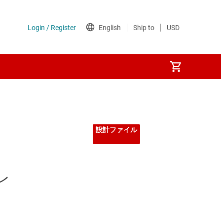
設計ファイル
レ