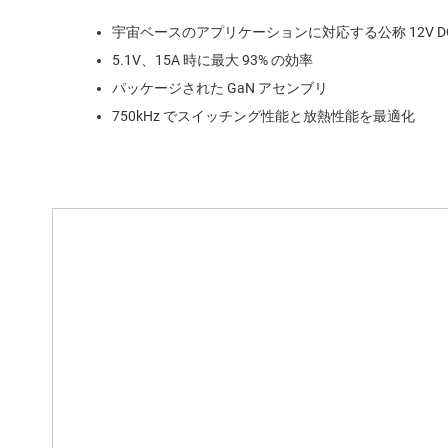
宇宙ベースのアプリケーションに対応する公称 12V D
5.1V、15A 時に最大 93% の効率
パッケージされた GaN アセンブリ
750kHz でスイッチング性能と放熱性能を最適化