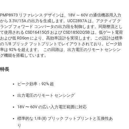
PMP8973 リファレンス デザインは、18V ～ 60V の通信機器用入力
から 3.3V/15A の出力を生成します。UCC2897A は、アクティブ ク
ランプ フォワード コンバータの出力段を制御します。同期整流とし
て使用される CSD16415Q5 および CSD18502Q5B は、低ゲート電荷
および低 RDSon により、高効率設計を実現します。この設計は標準
の 1/8 ブリック フットプリントでレイアウトされており、ピーク効
率は 92% を超えます。 この回路は、出力電圧のリモート センシン
グ機能を搭載しています。
特長
ピーク効率：92% 超
出力電圧のリモート センシング
18V 〜 60V の広い入力電圧範囲に対応
標準的な 1/8 (8) ブリック フットプリントと互換性あ
り