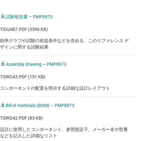
試験報告書 — PMP8973
産業用
TIDUAB7.PDF (3596 KB)
包括的権限デジタル・エンジン制御 (FADEC)
効率グラフや試験の前提条件などを含める、このリファレンス デ
包括的権限デジタル・エンジン制御 (FADEC)
ザインに関する試験結果
包括的権限デジタル・エンジン制御 (FADEC)
Assembly drawing — PMP8973
TIDRG43.PDF (151 KB)
コンポーネントの配置を明示する詳細な設計レイアウト
Bill of materials (BOM) — PMP8973
TIDRG42.PDF (83 KB)
設計に使用したコンポーネント、参照指定子、メーカー名や型番
などを記入した詳細なリスト