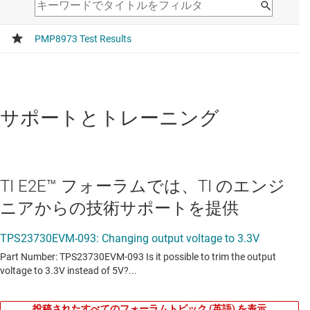
シャント電圧リファレンス
LM4041D12
—
1.2V、精度 1%、高精度マイクロ
パワー シャント電圧リファレンス
データシート:
PDF
|
HTML
サポートとトレーニング
TI E2E™ フォーラムでは、TI のエンジ
ニアからの技術サポートを提供
投稿されたすべてのフォーラムトピック (英語) を表示