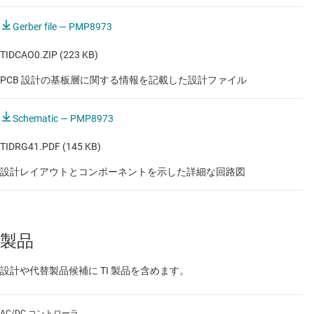
Gerber file — PMP8973
TIDCAO0.ZIP (223 KB)
PCB 設計の基板層に関する情報を記載した設計ファイル
Schematic — PMP8973
TIDRG41.PDF (145 KB)
設計レイアウトとコンポーネントを示した詳細な回路図
製品
設計や代替製品候補に TI 製品を含めます。
AC/DC コントローラ