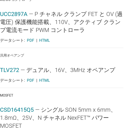
UCC2897A
—
P チャネル クランプ FET と OV (過
電圧) 保護機能搭載、110V、アクティブ クラン
プ電流モード PWM コントローラ
データシート:
PDF
|
HTML
汎用オペアンプ
TLV272
—
デュアル、16V、3MHz オペアンプ
データシート:
PDF
|
HTML
MOSFET
CSD16415Q5
—
シングル SON 5mm x 6mm、
1.8mΩ、25V、N チャネル NexFET™ パワー
MOSFET