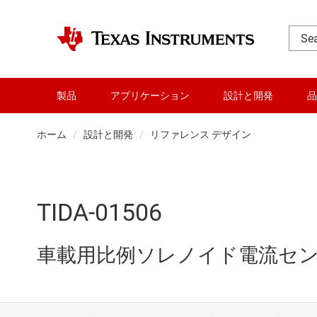
製品
アプリケーション
設計と開発
品
ホーム
設計と開発
リファレンス デザイン
TIDA-01506
車載用比例ソレノイド電流セン