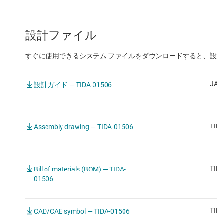
設計ファイル
すぐに使用できるシステム ファイルをダウンロードすると、
JA
設計ガイド — TIDA-01506
TI
Assembly drawing — TIDA-01506
TI
Bill of materials (BOM) — TIDA-
01506
TI
CAD/CAE symbol — TIDA-01506