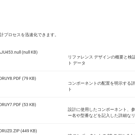
設計プロセスを迅速化できます。
JU453.null (null KB)
リファレンス デザインの概要と検
ト データ
DRUY8.PDF (79 KB)
コンポーネントの配置を明示する
ト
DRUY7.PDF (53 KB)
設計に使用したコンポーネント、
ー名や型番などを記入した詳細な
DRUZ0.ZIP (449 KB)