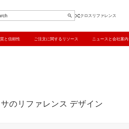
クロスリファレンス
質と信頼性
ご注文に関するリソース
ニュースと会社案内
サのリファレンス デザイン