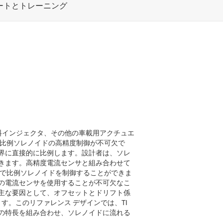
燃料インジェクタ、その他の車載用アクチュエ
用比例ソレノイドの高精度制御が不可欠で
界に直接的に比例します。設計者は、ソレ
きます。高精度電流センサと組み合わせて
法で比例ソレノイドを制御することができま
の電流センサを使用することが不可欠なこ
主な要因として、オフセットとドリフト係
ます。このリファレンス デザインでは、TI
つの特長を組み合わせ、ソレノイドに流れる