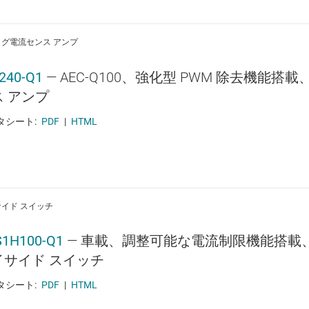
グ電流センス アンプ
240-Q1
—
AEC-Q100、強化型 PWM 除去機能搭載
ス アンプ
タシート:
PDF
|
HTML
イド スイッチ
S1H100-Q1
—
車載、調整可能な電流制限機能搭載、40
イサイド スイッチ
タシート:
PDF
|
HTML