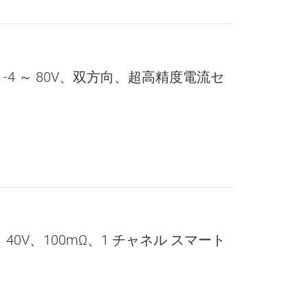
、-4 ～ 80V、双方向、超高精度電流セ
V、100mΩ、1 チャネル スマート