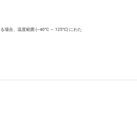
、温度範囲 (–40°C ～ 125°C) にわた
ァイルを実現
が低い場合でも高精度の測定