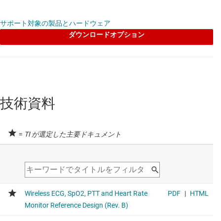
サポート対象の製品とハードウェア
ダウンロードオプション
技術資料
=
TI が選定した主要ドキュメント