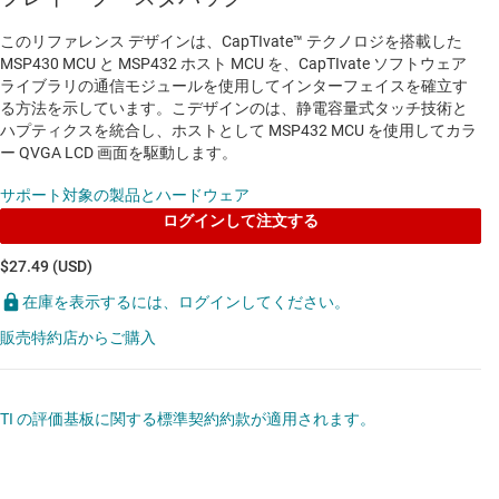
このリファレンス デザインは、CapTIvate™ テクノロジを搭載した
MSP430 MCU と MSP432 ホスト MCU を、CapTIvate ソフトウェア
ライブラリの通信モジュールを使用してインターフェイスを確立す
る方法を示しています。こデザインのは、静電容量式タッチ技術と
ハプティクスを統合し、ホストとして MSP432 MCU を使用してカラ
ー QVGA LCD 画面を駆動します。
サポート対象の製品とハードウェア
ログインして注文する
$27.49 (USD)
在庫を表示するには、ログインしてください。
販売特約店からご購入
TI の評価基板に関する標準契約約款が適用されます。