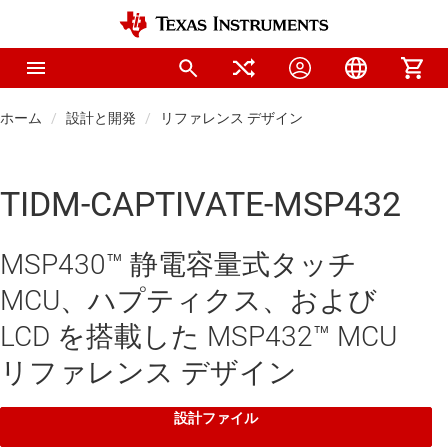
ホーム
設計と開発
リファレンス デザイン
TIDM-CAPTIVATE-MSP432
MSP430™ 静電容量式タッチ
MCU、ハプティクス、および
LCD を搭載した MSP432™ MCU
リファレンス デザイン
設計ファイル