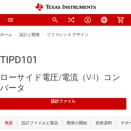
ホーム
設計と開発
リファレンス デザイン
TIPD101
ローサイド電圧/電流（V-I）コン
バータ
設計ファイル