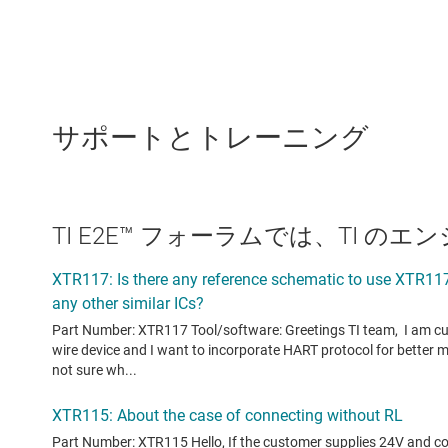
サポートとトレーニング
TI E2E™ フォーラムでは、TI 