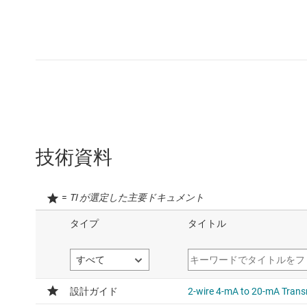
技術資料
=
TI が選定した主要ドキュメント