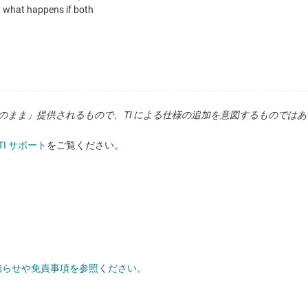
状のまま」提供されるもので、TI による仕様の追加を意図するものでは
TI サポート
をご覧ください。
お知らせや免責事項を参照ください。