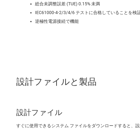
総合未調整誤差 (TUE) 0.15% 未満
IEC61000-4-2/3/4/6 テストに合格していることを
逆極性電源接続で機能
設計ファイルと製品
設計ファイル
すぐに使用できるシステム ファイルをダウンロードすると、