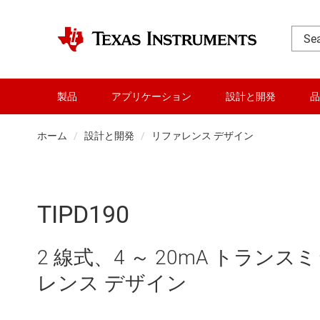
製品
アプリケーション
設計と開発
品
ホーム
設計と開発
リファレンス デザイン
TIPD190
2 線式、4 ～ 20mA トラン
レンス デザイン