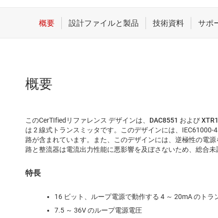
概要
このCerTIfiedリファレンス デザインは、
DAC8551
および
XTR1
は 2 線式トランスミッタです。このデザインには、IEC61000
路が含まれています。また、このデザインには、逆極性の電源
路と整流器は電流出力性能に悪影響を及ぼさないため、総合未調整誤差 
特長
16 ビット、ループ電源で動作する 4 ～ 20mA のト
7.5 ～ 36V のループ電源電圧