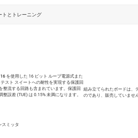
16
を使用した 16 ビット ループ電源式また
-4 テスト スイートへの耐性を実現する保護回
を整流する回路も含まれています。保護回
組み立てられたボードは、
(TUE) は 0.15% 未満になります。
のであり、販売していませ
ランスミッタ