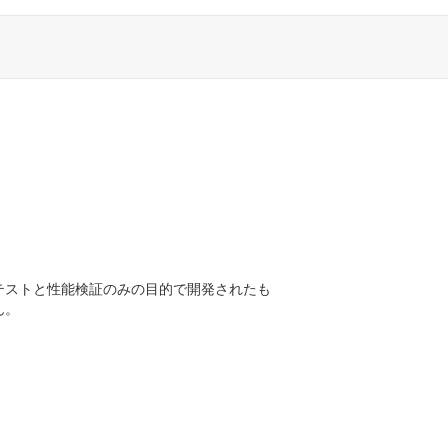
テストと性能検証のみの目的で開発されたも
ん。