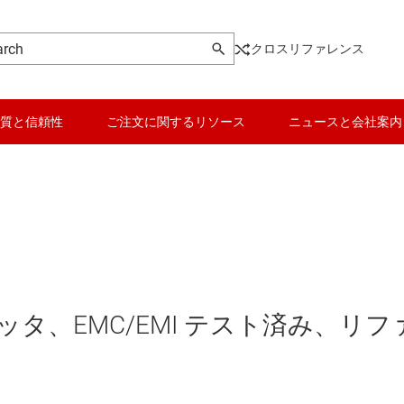
クロスリファレンス
質と信頼性
ご注文に関するリソース
ニュースと会社案内
スミッタ、EMC/EMI テスト済み、リフ