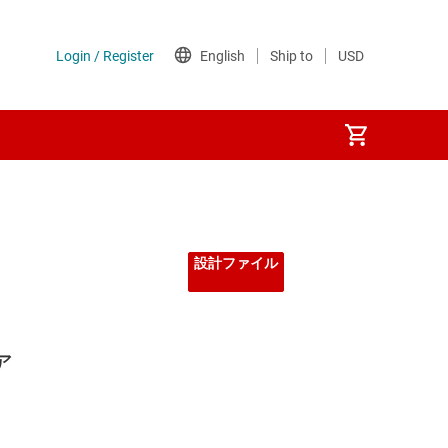
設計ファイル
ァ