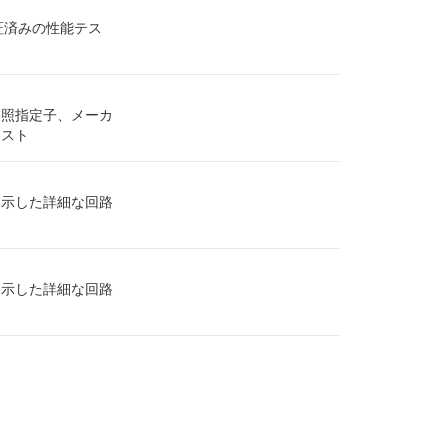
証済みの性能テス
参照指定子、メーカ
リスト
を示した詳細な回路
を示した詳細な回路