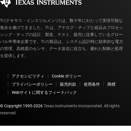
myTI アカウントの FAQ
TI (テキサス・インスツルメンツ) は、数十年にわたって実現可能な
進歩を遂げてきました。TI は、アナログ・チップと組込みプロセッ
シング・チップの設計、製造、テスト、販売に従事しているグロー
バル半導体企業です。TI の製品は、システム設計時に効率的な電力
の管理、高精度のセンサ、データ送信に役立ち、優れた制御と処理
を提供します。
アクセシビリティ
Cookie ポリシー
プライバシーポリシー
販売約款
使用条件
商標
Webサイトに関するフィードバック
© Copyright 1995-
2026
Texas Instruments Incorporated. All rights
reserved.