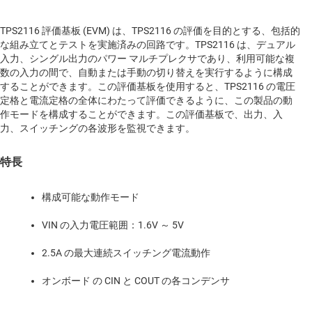
TPS2116 評価基板 (EVM) は、TPS2116 の評価を目的とする、包括的
な組み立てとテストを実施済みの回路です。TPS2116 は、デュアル
入力、シングル出力のパワー マルチプレクサであり、利用可能な複
数の入力の間で、自動または手動の切り替えを実行するように構成
することができます。この評価基板を使用すると、TPS2116 の電圧
定格と電流定格の全体にわたって評価できるように、この製品の動
作モードを構成することができます。この評価基板で、出力、入
力、スイッチングの各波形を監視できます。
特長
構成可能な動作モード
VIN の入力電圧範囲：1.6V ～ 5V
2.5A の最大連続スイッチング電流動作
オンボード の CIN と COUT の各コンデンサ