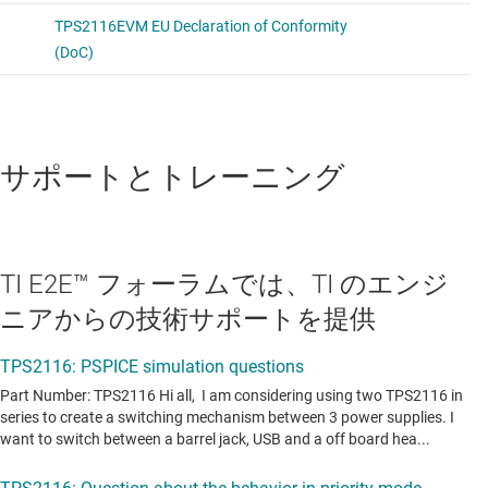
サポートとトレーニング
TI E2E™ フォーラムでは、TI のエンジ
ニアからの技術サポートを提供