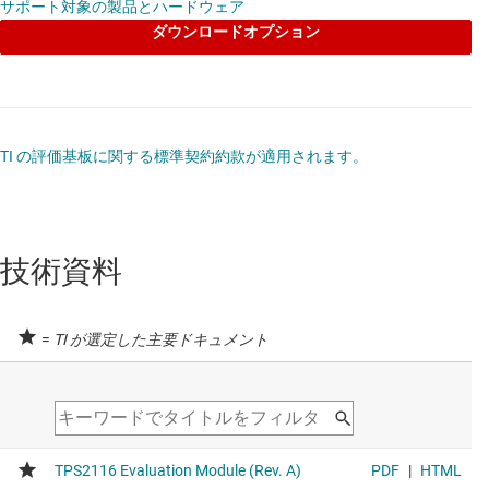
サポート対象の製品とハードウェア
ダウンロードオプション
TI の評価基板に関する標準契約約款が適用されます。
技術資料
=
TI が選定した主要ドキュメント