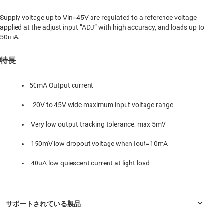
Supply voltage up to Vin=45V are regulated to a reference voltage
applied at the adjust input ”ADJ” with high accuracy, and loads up to
50mA.
特長
50mA Output current
-20V to 45V wide maximum input voltage range
Very low output tracking tolerance, max 5mV
150mV low dropout voltage when Iout=10mA
40uA low quiescent current at light load