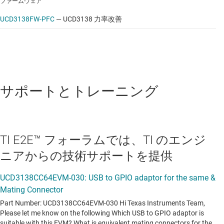
ファームウェア
UCD3138FW-PFC
—
UCD3138 力率改善
サポートとトレーニング
TI E2E™ フォーラムでは、TI のエンジ
ニアからの技術サポートを提供