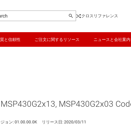
クロスリファレンス
質と信頼性
ご注文に関するリソース
ニュースと会社案内
 MSP430G2x13, MSP430G2x03 Code
ョン: 01.00.00.0K
リリース日: 2020/03/11