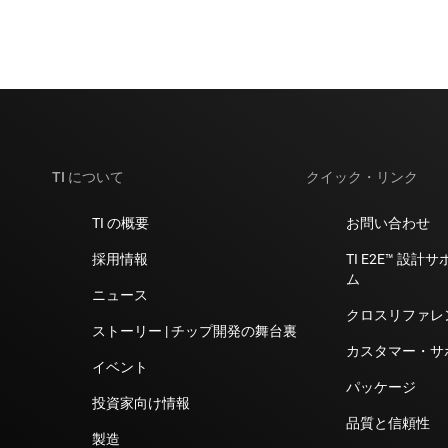
TI について
クイック・リンク
TI の概要
お問い合わせ
採用情報
TI E2E™ 設
ム
ニュース
クロスリファレ
ストーリー | チップ開発の舞台裏
カスタマー・サ
イベント
パッケージ
投資家向け情報
品質と信頼性
製造