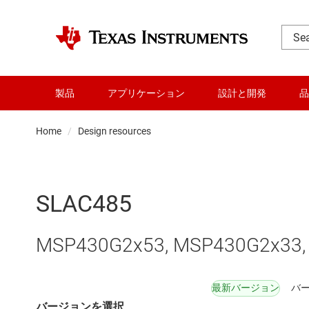
製品
アプリケーション
設計と開発
品
Home
Design resources
SLAC485
MSP430G2x53, MSP430G2x33,
最新バージョン
バージ
バージョンを選択