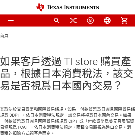
首頁
如果客戶透過 TI store 購買產
品，根據日本消費稅法，該交
易是否視爲日本國內交易？
其取決於交易貨幣和國際貿易條規。如果「付款貨幣爲日圓且國際貿易條
規爲 DDP」，依日本消費稅法規定，該交易將視爲日本國內交易。如果
「付款貨幣爲日圓且國際貿易條規爲 CIP」或「付款貨幣爲美元且國際貿
易條規爲 FCA」，依日本消費稅法規定，兩種交易將視為進口交易。消
費稅的扣除方式視客戶而定。