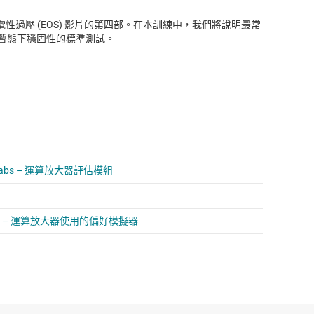
算放大器電性過壓 (EOS) 影片的第四部。在本訓練中，我們將說明最常
暫態下穩固性的標準測試。
Labs – 運算放大器評估模組
 Labs – 運算放大器使用的偏好模擬器