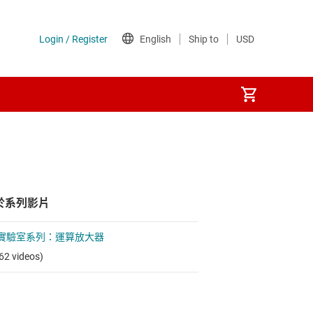
於系列影片
實驗室系列：運算放大器
62 videos)