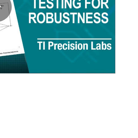
Play
Video