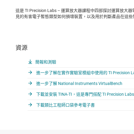
這是 TI Precision Labs – 運算放大器課程中四部探討運
見的有害電子暫態類型如何損壞裝置，以及用於判斷產品在這些
資源
簡報和測驗
進一步了解在實作實驗室模組中使用的 TI Precision 
進一步了解 National Instruments VirtualBench
下載並安裝 TINA-TI，這是專門搭配 TI Precision
下載類比工程師口袋參考電子書