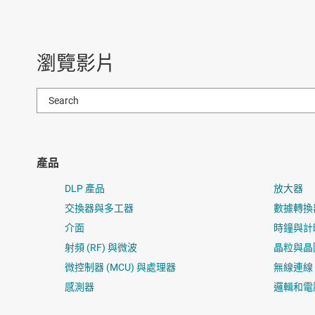
瀏覽影片
產品
DLP 產品
放大器
交換器與多工器
數據轉換
介面
時鐘與計
射頻 (RF) 與微波
晶粒與晶
微控制器 (MCU) 與處理器
無線連線
感測器
邏輯和電