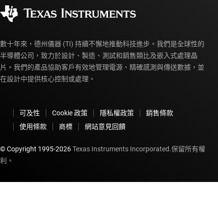
授權經銷商
myTI 帳戶常見問題解答
數十年來，德州儀器 (TI) 持續不懈地推動科技進步。我們是全球性的
半導體公司，致力於設計、製造、測試和銷售類比及嵌入式處理晶
片。我們的產品協助客戶有效地管理電源、精確感測與傳送數據，並
在設計中提供核心控制或處理。
可及性
Cookie 政策
隱私權政策
銷售條款
使用條款
商標
網站意見回饋
© Copyright 1995-
2026
Texas Instruments Incorporated.保留所有權
利。