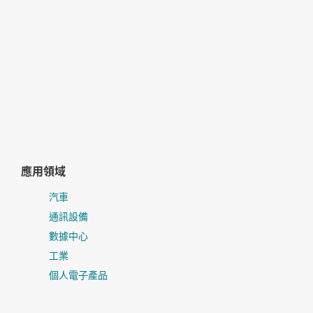
應用領域
汽車
通訊設備
數據中心
工業
個人電子產品