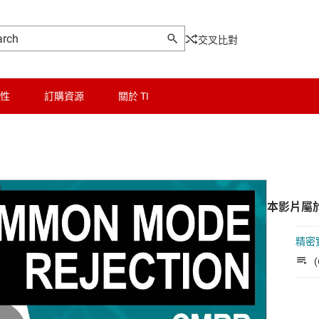
交叉比對
性
訂購資源
關於 TI
本影片屬
精密
(