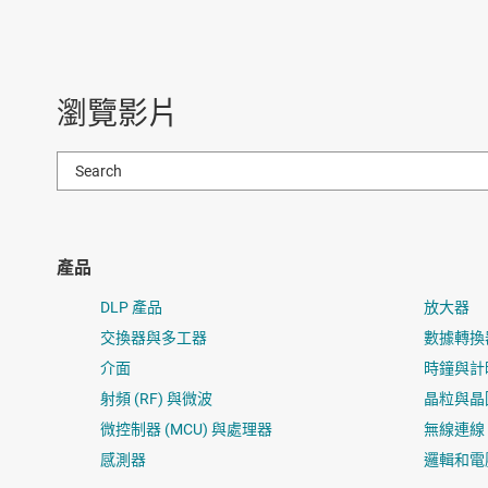
瀏覽影片
產品
DLP 產品
放大器
交換器與多工器
數據轉換
介面
時鐘與計
射頻 (RF) 與微波
晶粒與晶
微控制器 (MCU) 與處理器
無線連線
感測器
邏輯和電