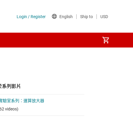
於系列影片
實驗室系列：運算放大器
62 videos)