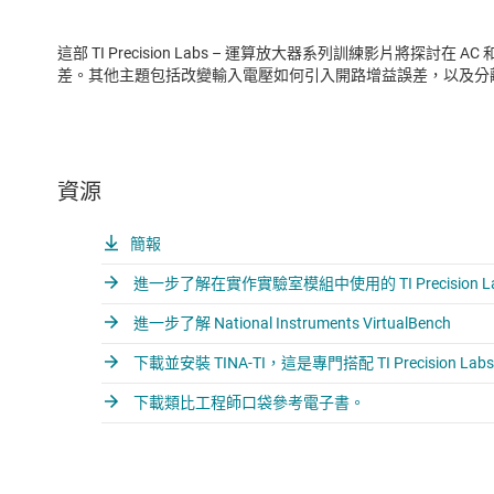
這部 TI Precision Labs – 運算放大器系列訓練影片將探
差。其他主題包括改變輸入電壓如何引入開路增益誤差，以及分
資源
簡報
進一步了解在實作實驗室模組中使用的 TI Precision 
進一步了解 National Instruments VirtualBench
下載並安裝 TINA-TI，這是專門搭配 TI Precision
下載類比工程師口袋參考電子書。