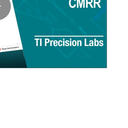
Play
Video