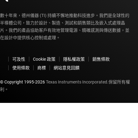
數十年來，德州儀器 (TI) 持續不懈地推動科技進步。我們是全球性的
半導體公司，致力於設計、製造、測試和銷售類比及嵌入式處理晶
片。我們的產品協助客戶有效地管理電源、精確感測與傳送數據，並
在設計中提供核心控制或處理。
可及性
Cookie 政策
隱私權政策
銷售條款
使用條款
商標
網站意見回饋
© Copyright 1995-
2026
Texas Instruments Incorporated.保留所有權
利。