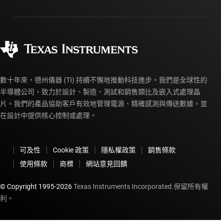
封裝
製造
訂購 FAQ
品質與可靠性
企業公民
授權經銷商
myTI 帳戶常見問題解答
數十年來，德州儀器 (TI) 持續不懈地推動科技進步。我們是全球性的
半導體公司，致力於設計、製造、測試和銷售類比及嵌入式處理晶
片。我們的產品協助客戶有效地管理電源、精確感測與傳送數據，並
在設計中提供核心控制或處理。
可及性
Cookie 政策
隱私權政策
銷售條款
使用條款
商標
網站意見回饋
© Copyright 1995-
2026
Texas Instruments Incorporated.保留所有權
利。