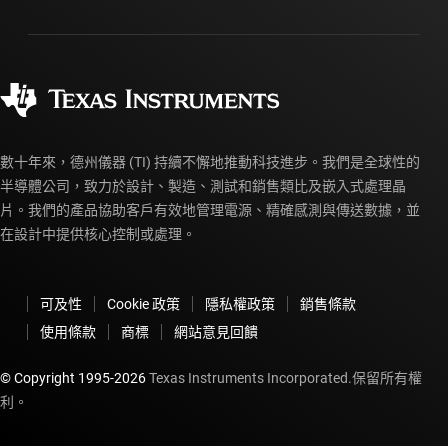
封裝
製造
訂購 FAQ
品質與可靠性
企業公民
授權經銷商
myTI 帳戶常見問題解答
數十年來，德州儀器 (TI) 持續不懈地推動科技進步。我們是全球性的
半導體公司，致力於設計、製造、測試和銷售類比及嵌入式處理晶
片。我們的產品協助客戶有效地管理電源、精確感測與傳送數據，並
在設計中提供核心控制或處理。
可及性
Cookie 政策
隱私權政策
銷售條款
使用條款
商標
網站意見回饋
© Copyright 1995-
2026
Texas Instruments Incorporated.保留所有權
利。