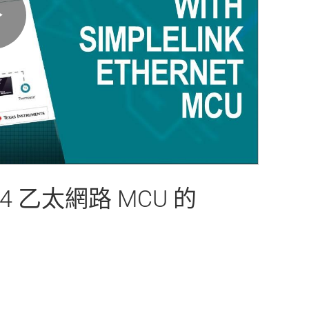
Play
Video
2E4 乙太網路 MCU 的