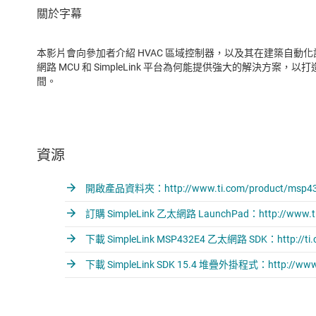
本影片會向參加者介紹 HVAC 區域控制器，以及其在建築自動化設定中的
網路 MCU 和 SimpleLink 平台為何能提供強大的解決方
間。
資源
開啟產品資料夾：http://www.ti.com/product/msp43
訂購 SimpleLink 乙太網路 LaunchPad：http://www.ti.
下載 SimpleLink MSP432E4 乙太網路 SDK：http://ti.co
下載 SimpleLink SDK 15.4 堆疊外掛程式：http://www.ti.co