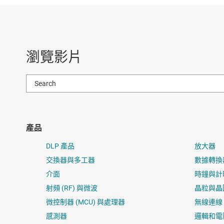
瀏覽影片
產品
DLP 產品
放大器
交換器與多工器
數據轉換
介面
時鐘與計
射頻 (RF) 與微波
晶粒與晶
微控制器 (MCU) 與處理器
無線連線
感測器
邏輯和電