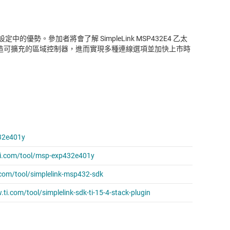
優勢。參加者將會了解 SimpleLink MSP432E4 乙太
案，以打造可擴充的區域控制器，進而實現多種連線選項並加快上市時
2e401y
com/tool/msp-exp432e401y
m/tool/simplelink-msp432-sdk
m/tool/simplelink-sdk-ti-15-4-stack-plugin