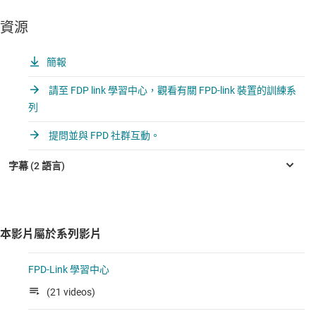
資源
簡報
請至 FDP link 學習中心，觀看有關 FPD-link 裝置的訓練系
列
提問並與 FPD 社群互動。
本影片屬於系列影片
FPD-Link 學習中心
(21 videos)