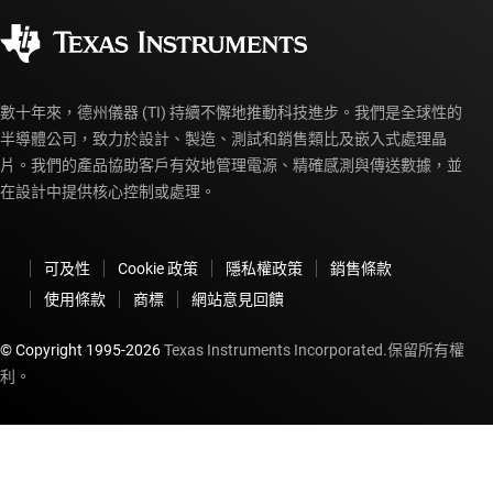
企業公民
授權經銷商
myTI 帳戶常見問題解答
數十年來，德州儀器 (TI) 持續不懈地推動科技進步。我們是全球性的
半導體公司，致力於設計、製造、測試和銷售類比及嵌入式處理晶
片。我們的產品協助客戶有效地管理電源、精確感測與傳送數據，並
在設計中提供核心控制或處理。
可及性
Cookie 政策
隱私權政策
銷售條款
使用條款
商標
網站意見回饋
© Copyright 1995-
2026
Texas Instruments Incorporated.保留所有權
利。