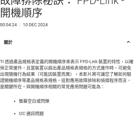
故障排除秘訣： FPD-Link -
開機順序
00:04:24
|
10 DEC 2024
TI 透過產品規格表定義的開機順序來表示 FPD-Link 裝置的特性，以確
保正常運作，且當裝置以超出產品規格表規格的方式運作時，可避免
出現隨機行為結果（可能因裝置而異）。本影片將可讓您了解如何驗
證開機順序等產品規格表規格，這對應用故障排除和偵錯程序而言，
是關鍵所在。與開機順序相關的常見應用問題可能為：
螢幕空白或閃爍
I2C 通訊問題