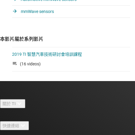
mmWave sensors
本影片屬於系列影片
2019 TI 智慧汽車技術研討會培訓課程
(16 videos)
關於 TI
關於 TI 概覽
快速連結
人才招募