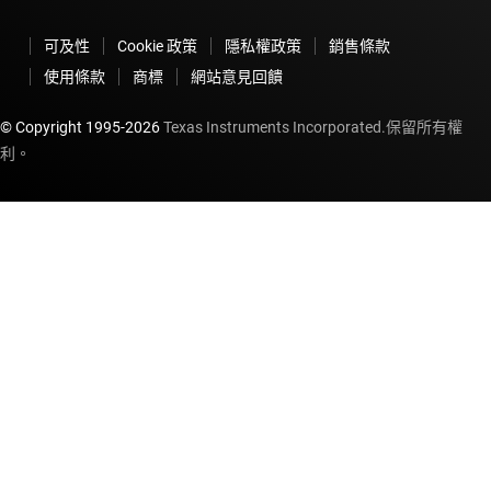
可及性
Cookie 政策
隱私權政策
銷售條款
使用條款
商標
網站意見回饋
© Copyright 1995-
2026
Texas Instruments Incorporated.保留所有權
利。