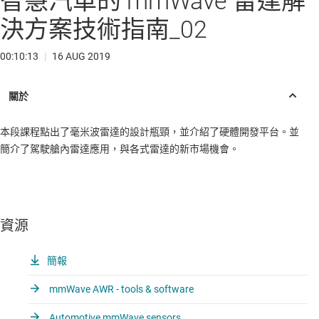
智慧汽車的 mmWave 雷達解
決方案技術指南_02
00:10:13
|
16 AUG 2019
本段課程點出了毫米波雷達的設計瓶頸，並介紹了硬體開發平台。並
簡介了駕駛艙內雷達應用，與各式雷達的新市場機會。
資源
簡報
mmWave AWR - tools & software
Automotive mmWave sensors