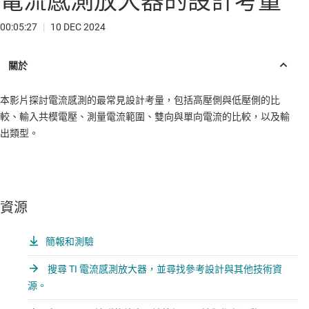
電流感測放大器的設計考量
00:05:27
|
10 DEC 2024
本影片探討電流感測的最常見設計考量，包括高壓側與低壓側的比
較、輸入共模電壓、測量電流範圍、雙向與單向電流的比較，以及輸
出類型。
資源
簡報和測驗
搜尋 TI 電流感測放大器，並尋找參考設計與其他技術資
源。