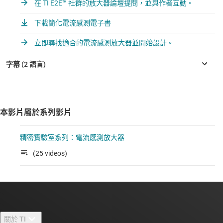
在 TI E2E™ 社群的放大器論壇提問，並與作者互動。
下載簡化電流感測電子書
立即尋找適合的電流感測放大器並開始設計。
本影片屬於系列影片
精密實驗室系列：電流感測放大器
(25 videos)
關於 TI