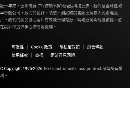
數十年來，德州儀器 (TI) 持續不懈地推動科技進步。我們是全球性的
半導體公司，致力於設計、製造、測試和銷售類比及嵌入式處理晶
片。我們的產品協助客戶有效地管理電源、精確感測與傳送數據，並
在設計中提供核心控制或處理。
可及性
Cookie 政策
隱私權政策
銷售條款
使用條款
商標
網站意見回饋
© Copyright 1995-
2026
Texas Instruments Incorporated.保留所有權
利。