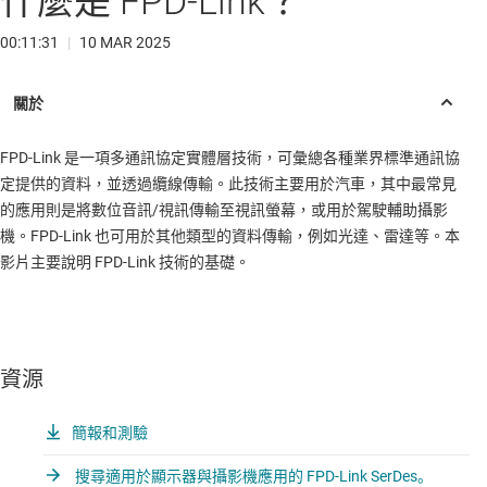
什麼是 FPD-Link？
00:11:31
|
10 MAR 2025
FPD-Link 是一項多通訊協定實體層技術，可彙總各種業界標準通訊協
定提供的資料，並透過纜線傳輸。此技術主要用於汽車，其中最常見
的應用則是將數位音訊/視訊傳輸至視訊螢幕，或用於駕駛輔助攝影
機。FPD-Link 也可用於其他類型的資料傳輸，例如光達、雷達等。本
影片主要說明 FPD-Link 技術的基礎。
資源
簡報和測驗
搜尋適用於顯示器與攝影機應用的 FPD-Link SerDes。