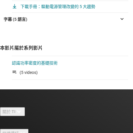
下載手冊：驅動電源管理改變的 5 大趨勢
本影片屬於系列影片
認識功率密度的基礎技術
(5 videos)
關於 TI
關於 TI 概覽