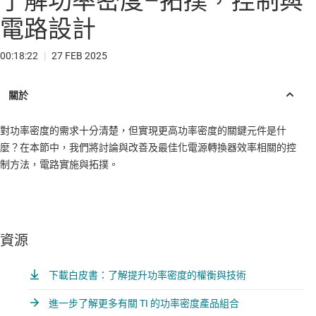
了解功率密度–拓撲，控制與
電路設計
00:18:22
|
27 FEB 2025
對功率密度的需求十分清楚，但實現更高功率密度的關鍵元件是什
麼？在本節中，我們將討論與改善及最佳化電源轉換器效率相關的控
制方法，電路實施與拓撲。
資源
下載白皮書：了解提升功率密度的權衡與技術
進一步了解更多有關 TI 的功率密度產品組合