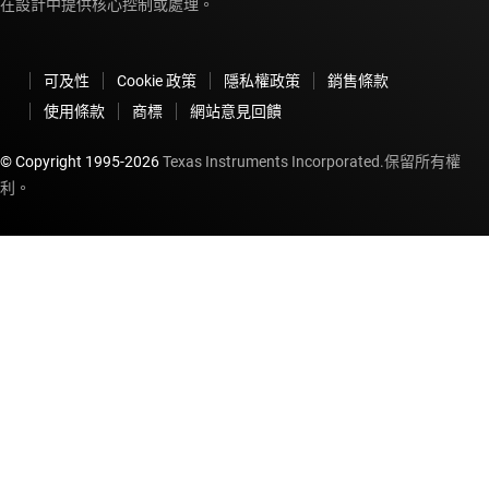
在設計中提供核心控制或處理。
可及性
Cookie 政策
隱私權政策
銷售條款
使用條款
商標
網站意見回饋
© Copyright 1995-
2026
Texas Instruments Incorporated.保留所有權
利。