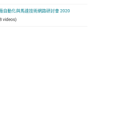
 工廠自動化與馬達技術網路研討會 2020
8 videos)