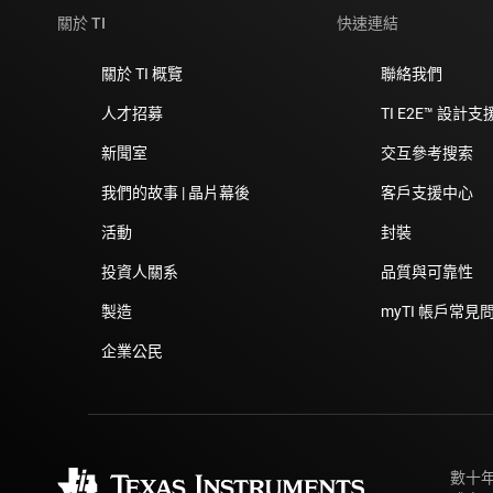
關於 TI
快速連結
關於 TI 概覽
聯絡我們
人才招募
TI E2E™ 設計
新聞室
交互參考搜索
我們的故事 | 晶片幕後
客戶支援中心
活動
封裝
投資人關系
品質與可靠性
製造
myTI 帳戶常見
企業公民
數十