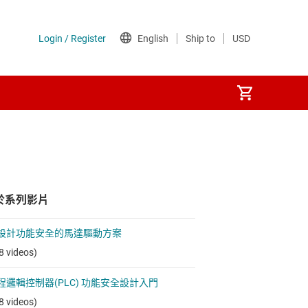
於系列影片
設計功能安全的馬達驅動方案
8 videos)
程邏輯控制器(PLC) 功能安全設計入門
8 videos)