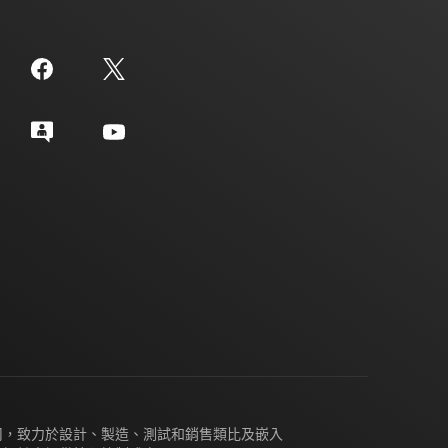
公司，致力於設計、製造、測試和銷售類比及嵌入