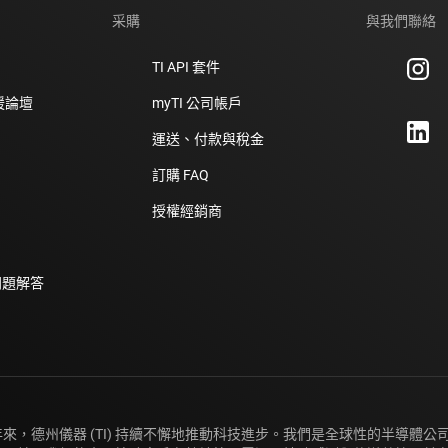
采購
與我們聯絡
TI API 套件
支援論壇
myTI 公司帳戶
運送、付款與稅金
訂購 FAQ
授權經銷商
問題解答
年來，德州儀器 (TI) 持續不懈地推動科技進步。我們是全球性的半導體