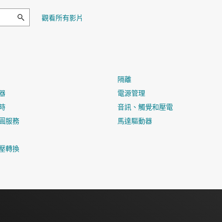
觀看所有影片
隔離
器
電源管理
時
音訊、觸覺和壓電
圓服務
馬達驅動器
壓轉換