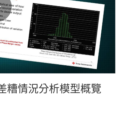
Play
Video
最差糟情況分析模型概覽