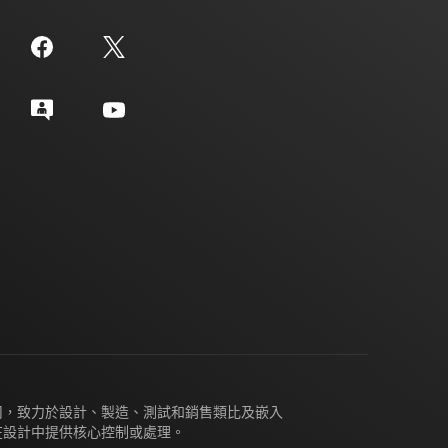
公司，致力於設計、製造、測試和銷售類比及嵌入
在設計中提供核心控制或處理。