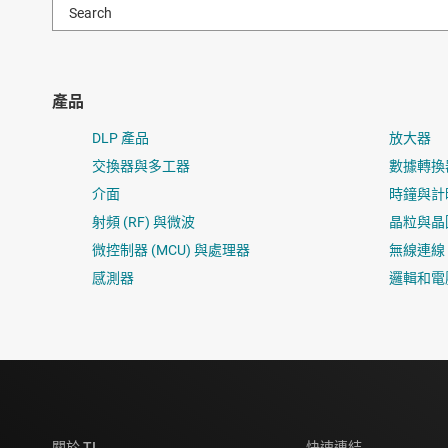
產品
DLP 產品
放大器
交換器與多工器
數據轉換
介面
時鐘與計
射頻 (RF) 與微波
晶粒與晶
微控制器 (MCU) 與處理器
無線連線
感測器
邏輯和電
關於 TI
快速連結