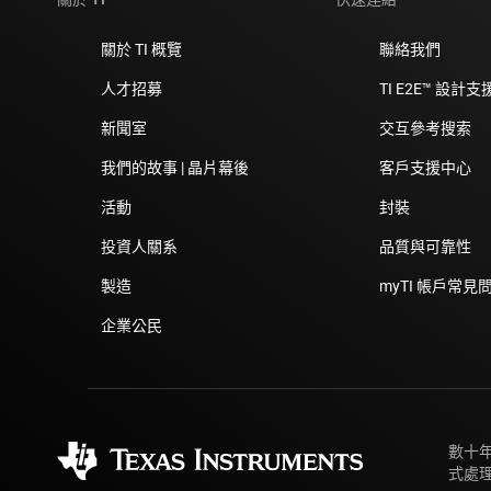
關於 TI 概覽
聯絡我們
人才招募
TI E2E™ 設計
新聞室
交互參考搜索
我們的故事 | 晶片幕後
客戶支援中心
活動
封裝
投資人關系
品質與可靠性
製造
myTI 帳戶常見
企業公民
數十
式處