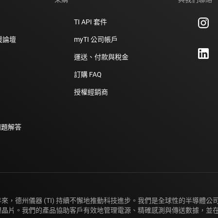
TI API 套件
支援論壇
myTI 公司帳戶
運送、付款與稅金
訂購 FAQ
授權經銷商
問題解答
年來，德州儀器 (TI) 持續不懈地推動科技進步。我們是全球性的半導體
理晶片。我們的產品協助客戶有效地管理電源、精確感測與傳送數據，並