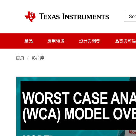
產品
應用領域
設計與開發
品質與可靠
首頁
影片庫