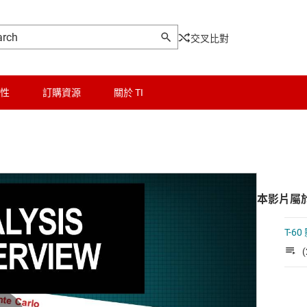
交叉比對
性
訂購資源
關於 TI
本影片屬
T-
(