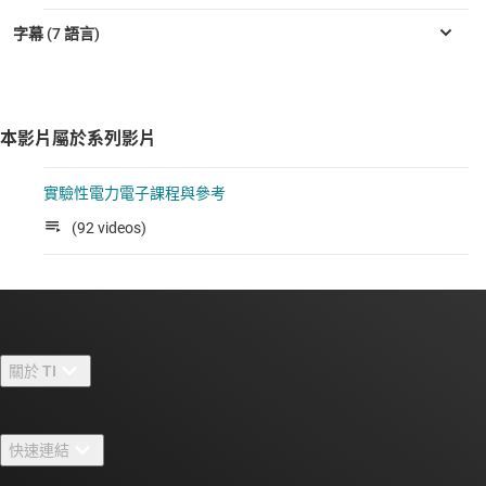
本影片屬於系列影片
實驗性電力電子課程與參考
(92 videos)
關於 TI
關於 TI 概覽
快速連結
人才招募