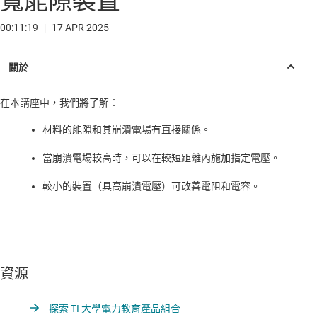
寬能隙裝置
00:11:19
|
17 APR 2025
在本講座中，我們將了解：
材料的能隙和其崩潰電場有直接關係。
當崩潰電場較高時，可以在較短距離內施加指定電壓。
較小的裝置（具高崩潰電壓）可改善電阻和電容。
資源
探索 TI 大學電力教育產品組合