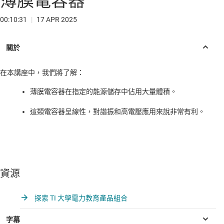
薄膜電容器
00:10:31
|
17 APR 2025
在本講座中，我們將了解：
薄膜電容器在指定的能源儲存中佔用大量體積。
這類電容器呈線性，對諧振和高電壓應用來說非常有利。
資源
探索 TI 大學電力教育產品組合