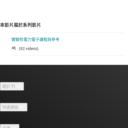
本影片屬於系列影片
實驗性電力電子課程與參考
(92 videos)
關於 TI
關於 TI 概覽
快速連結
人才招募
聯絡我們
新聞室