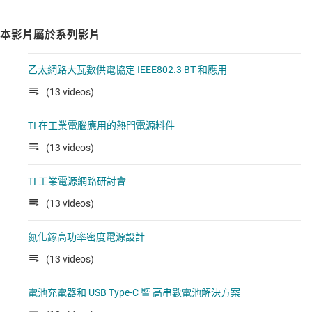
本影片屬於系列影片
乙太網路大瓦數供電協定 IEEE802.3 BT 和應用
(13 videos)
TI 在工業電腦應用的熱門電源料件
(13 videos)
TI 工業電源網路研討會
(13 videos)
氮化鎵高功率密度電源設計
(13 videos)
電池充電器和 USB Type-C 暨 高串數電池解決方案