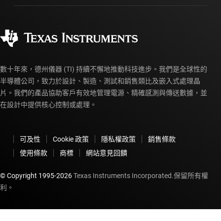
製造
訂購 FAQ
品質與可靠性
企業公民
授權經銷商
myTI 帳戶常見問題解答
數十年來，德州儀器 (TI) 持續不懈地推動科技進步。我們是全球性的
半導體公司，致力於設計、製造、測試和銷售類比及嵌入式處理晶
片。我們的產品協助客戶有效地管理電源、精確感測與傳送數據，並
在設計中提供核心控制或處理。
可及性
Cookie 政策
隱私權政策
銷售條款
使用條款
商標
網站意見回饋
© Copyright 1995-
2026
Texas Instruments Incorporated.保留所有權
利。