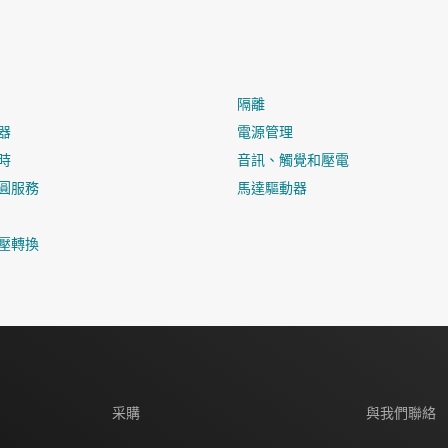
隔離
器
電源管理
時
音訊、觸覺和壓電
圓服務
馬達驅動器
壓轉換
采購
與我們聯絡