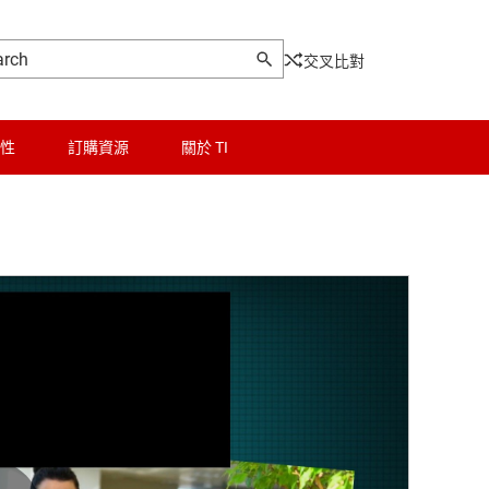
交叉比對
性
訂購資源
關於 TI