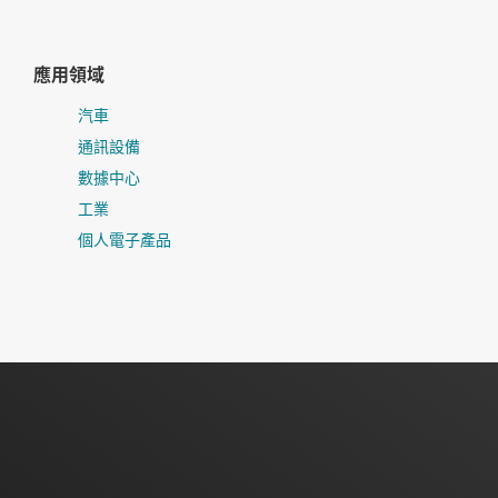
應用領域
汽車
通訊設備
數據中心
工業
個人電子產品