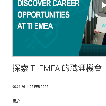
探索 TI EMEA 的職涯機會
00:01:26
|
05 FEB 2025