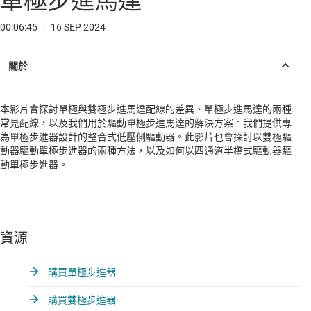
單極步進馬達
00:06:45
|
16 SEP 2024
本影片會探討單極與雙極步進馬達配線的差異、單極步進馬達的兩種
常見配線，以及我們用於驅動單極步進馬達的解決方案。我們提供專
為單極步進器設計的整合式低壓側驅動器。此影片也會探討以雙極驅
動器驅動單極步進器的兩種方法，以及如何以四通道半橋式驅動器驅
動單極步進器。
資源
購買單極步進器
購買雙極步進器