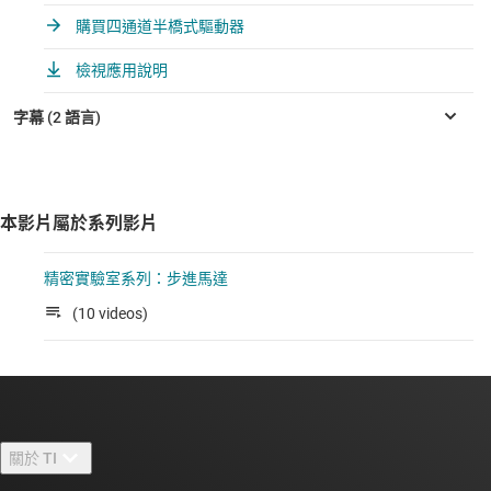
購買四通道半橋式驅動器
檢視應用說明
本影片屬於系列影片
精密實驗室系列：步進馬達
(10 videos)
關於 TI