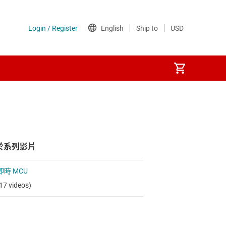
於系列影片
 即時 MCU
17 videos)