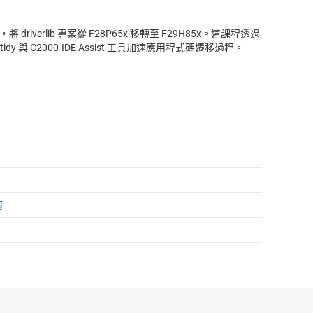
driverlib 專案從 F28P65x 移轉至 F29H85x。這課程透過
 與 C2000-IDE Assist 工具加速應用程式碼遷移過程。
南