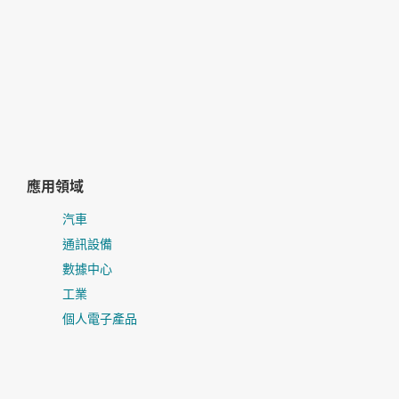
應用領域
汽車
通訊設備
數據中心
工業
個人電子產品