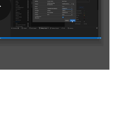
Play
Video