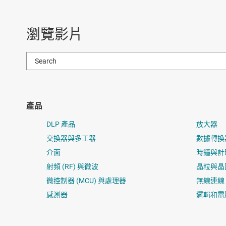
瀏覽影片
產品
DLP 產品
放大器
交換器與多工器
數據轉換
介面
時鐘與計
射頻 (RF) 與微波
晶粒與晶
微控制器 (MCU) 與處理器
無線連線
感測器
邏輯和電