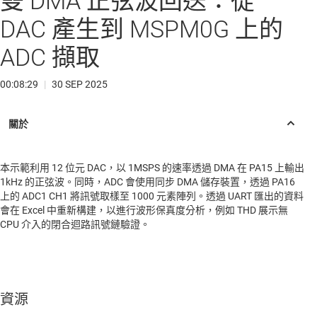
雙 DMA 正弦波回送：從
DAC 產生到 MSPM0G 上的
ADC 擷取
00:08:29
|
30 SEP 2025
本示範利用 12 位元 DAC，以 1MSPS 的速率透過 DMA 在 PA15 上輸出
1kHz 的正弦波。同時，ADC 會使用同步 DMA 儲存裝置，透過 PA16
上的 ADC1 CH1 將訊號取樣至 1000 元素陣列。透過 UART 匯出的資料
會在 Excel 中重新構建，以進行波形保真度分析，例如 THD 展示無
CPU 介入的閉合迴路訊號鏈驗證。
資源